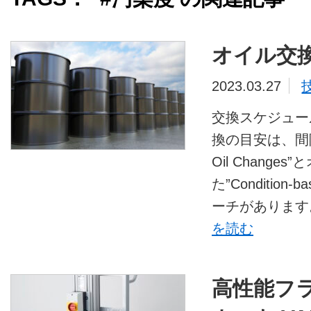
オイル交
2023.03.27
交換スケジュー
換の目安は、間隔を基
Oil Chang
た”Condition-
ーチがあります。 
を読む
高性能フ