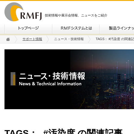
技術情報や展示会情報、ニュースをご紹介
サポート情報
ニュース・技術情報
TAGS： #汚染度 の関連
TAGS：
#汚染度 の関連記事