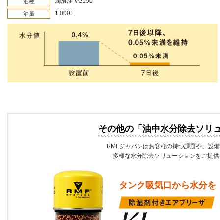
潤滑油 VG150
油種
1,000L
油量
その他の「油中水分除去ソリ
RMFジャパンはお客様の持つ課題や、設
多様な水分除去ソリューションをご提供
タンク吸気口から水分を