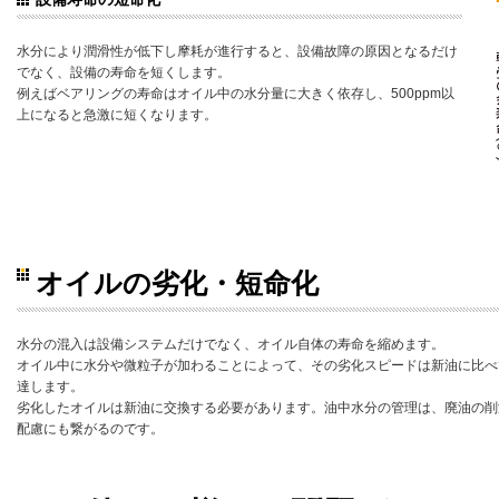
水分により潤滑性が低下し摩耗が進行すると、設備故障の原因となるだけ
でなく、設備の寿命を短くします。
例えばベアリングの寿命はオイル中の水分量に大きく依存し、500ppm以
上になると急激に短くなります。
オイルの劣化・短命化
水分の混入は設備システムだけでなく、オイル自体の寿命を縮めます。
オイル中に水分や微粒子が加わることによって、その劣化スピードは新油に比べ
達します。
劣化したオイルは新油に交換する必要があります。油中水分の管理は、廃油の削
配慮にも繋がるのです。