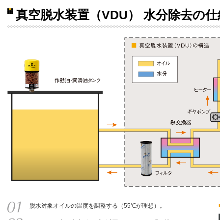
真空脱水装置（VDU） 水分除去の仕
脱水対象オイルの温度を調整する（55℃が理想）。