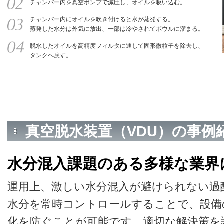
チャンバー内を真空ポンプで減圧し、オイルを吸い込む。
チャンバー内にオイルを吹き付けると水が蒸発する。
蒸発した水分は外気に放出、一部は冷やされてボウルに溜まる。
脱水したオイルを高精度フィルタに通して固形微粒子を除去し、
タンクへ戻す。
真空脱水装置（VDU）の事例
水分混入課題のある多様な業界
運用上、激しい水分混入が避けられない過
水分を常時コントロールすることで、設備
化を防ぐことが可能です。適切な解決策を