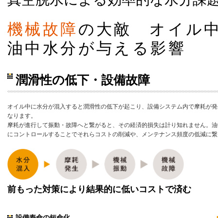
機械故障
の大敵 オイル
油中水分が与える影響
潤滑性の低下・設備故障
オイル中に水分が混入すると潤滑性の低下が起こり、設備システム内で摩耗が発
なります。
摩耗が進行して振動・故障へと繋がると、その経済的損失は計り知れません。油
にコントロールすることでそれらコストの削減や、メンテナンス頻度の低減に繋
前もった対策により結果的に低いコストで済む
設備寿命の短命化