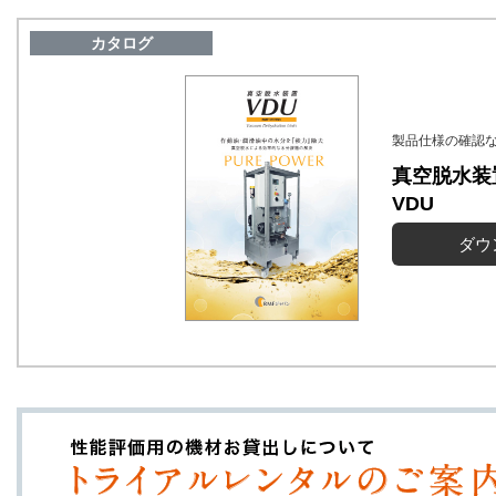
カタログ
製品仕様の確認
真空脱水装
VDU
ダウ