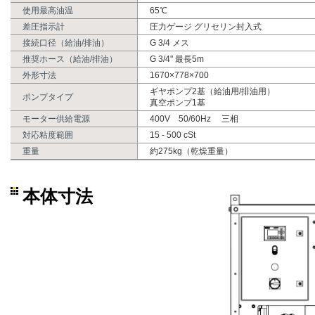
使用最高油温
65℃
差圧指示計
圧力ゲージ グリセリン封入式
接続口径（給油/排油）
G 3/4 メス
推奨ホース（給油/排油）
G 3/4" 最長5m
外形寸法
1670×778×700
ギヤポンプ2基（給油用/排油用）
ポンプタイプ
真空ポンプ1基
モーター供給電源
400V 50/60Hz 三相
対応粘度範囲
15 - 500 cSt
重量
約275kg（乾燥重量）
本体寸法