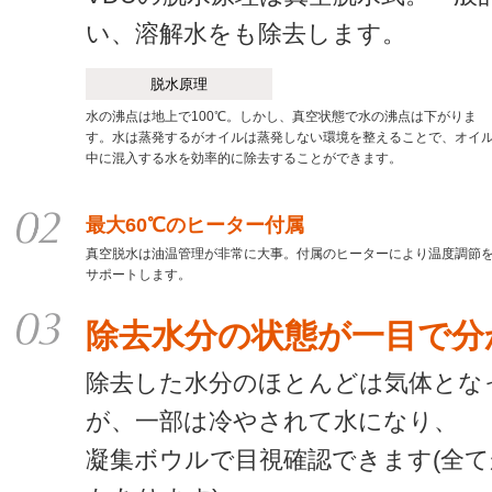
い、溶解水をも除去します。
脱水原理
水の沸点は地上で100℃。しかし、真空状態で水の沸点は下がりま
す。水は蒸発するがオイルは蒸発しない環境を整えることで、オイ
中に混入する水を効率的に除去することができます。
最大60℃のヒーター付属
真空脱水は油温管理が非常に大事。付属のヒーターにより温度調節
サポートします。
除去水分の状態が一目で分
除去した水分のほとんどは気体とな
が、一部は冷やされて水になり、
凝集ボウルで目視確認できます(全