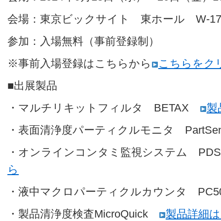
会場：東京ビックサイト 東ホール W-1
参加：入場無料（事前登録制）
※事前入場登録はこちらから
こちらをク
■出展製品
・マルチリキットフィルタ BETAX
製
・表面清浄度パーティクルモニタ PartSe
・オンラインコンタミ監視システム PDS
ら
・液中マクロパーティクルカウンタ PC5
・製品清浄度検査MicroQuick
製品詳細