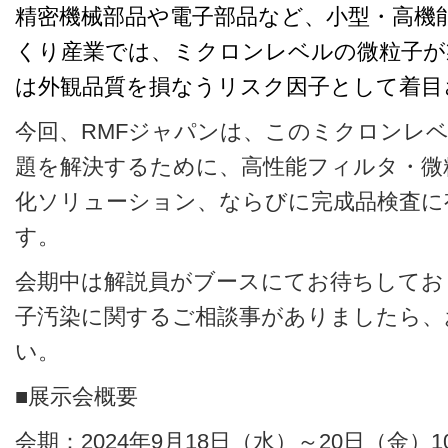
精密機械部品や電子部品など、小型・高機
くり産業では、ミクロンレベルの微粒子が
は外観品質を損なうリスク因子として着目
今回、RMFジャパンは、このミクロンレ
題を解決するために、高性能フィルタ・微
化ソリューション、ならびに完成品検査に
す。
会期中は解説員がブースにてお待ちしてお
子汚染に関するご相談事がありましたら、
い。
■展示会概要
会期：2024年9月18日（水）～20日（金）10