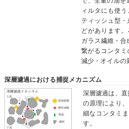
で、全量の油を
ィルタにも使う
ティッシュ型・
どがあります。
ガラス繊維・合
繋がるコンタミ
減少・オイルの
深層濾過における捕捉メカニズム
深層濾過は、直
の原理により、
細なコンタミ
す。