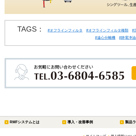
TAGS：
#オフラインフィルタ
#オフラインフィルタ種類
#
#遠心分離機
#静電浄油
RMFシステムとは
導入・改善事例
製品ラ
サイトマップ
個人情報につい