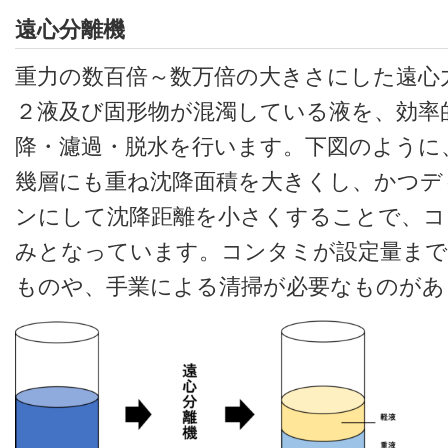
遠心分離機
重力の数百倍～数万倍の大きさにした遠心
２液及び固形物が混濁している液を、効率
降・濾過・脱水を行います。下図のように
幾層にも重ね沈降面積を大きくし、かつデ
ンにして沈降距離を小さくすることで、コ
みとなっています。コンタミが設定量まで
ものや、手業による清掃が必要なものがあ