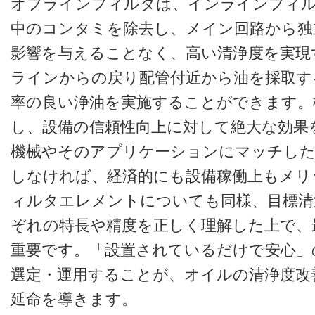
オフラインフィルタは、インラインフィ
中のコンタミを除去し、メイン回路から独
影響を与えることなく、高い清浄度を実現
ラインからの戻り配管付近から油を採取す
率の良い浄油を実施することができます。
し、設備の信頼性向上に対して絶大な効果
機械やそのアプリケーションにマッチし
しなければ、経済的にも設備稼働上もメリ
ィルタエレメントについても同様、目標清
ぞれの特長や精度を正しく理解した上で、
重要です。「設置されているだけで安心」
選定・運用することが、オイルの清浄度改
延命を導きます。