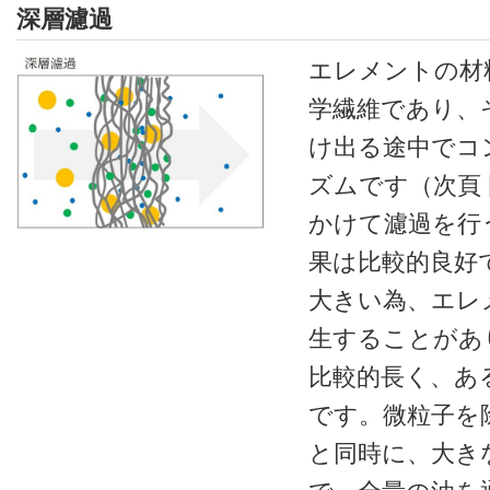
深層濾過
エレメントの材
学繊維であり、
け出る途中でコ
ズムです（次頁
かけて濾過を行
果は比較的良好
大きい為、エレ
生することがあ
比較的長く、あ
です。微粒子を
と同時に、大き