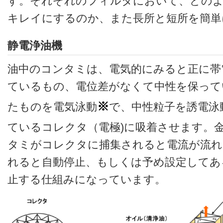
す。それぞれのフィルタにおいて、どの
キレイにするのか、また長所と短所を簡単
静電浄油機
油中のコンタミは、電気的にみると正に帯
ているもの、電位差がなくて中性を保って
※
たものを電気泳動
で、中性粒子を誘電泳
ているコレクタ（電極)に吸着させます。
タミがコレクタに捕集されると電流が流れ
れると自動停止、もしくは予め設定してあ
止する仕組みになっています。