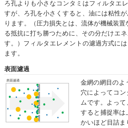
ろ孔よりも小さなコンタミはフィルタエ
すが、ろ孔を小さくすると、油には粘性が
ります。（圧力損失とは、流体が機械装置
る抵抗に打ち勝つために、その分だけエネ
す。）フィルタエレメントの濾過方式には
ます。
表面濾過
金網の網目のよ
穴によってコン
ムです。よって
すると捕捉率は
かいほど目詰ま