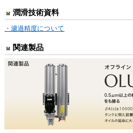
潤滑技術資料
・濾過精度について
関連製品