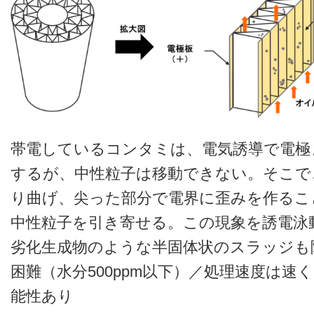
帯電しているコンタミは、電気誘導で電極
するが、中性粒子は移動できない。そこで
り曲げ、尖った部分で電界に歪みを作るこ
中性粒子を引き寄せる。この現象を誘電泳
劣化生成物のような半固体状のスラッジも
困難（水分500ppm以下）／処理速度は
能性あり