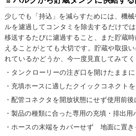
バルクから貯蔵タンクに供給する
少しでも「持込」を減らすためには、機械
ルを濾過してコンタミを除去するだけでは
移送するたびに濾過すること、また貯蔵時
えることがとても大切です。貯蔵や取扱い
れているかどうか、今一度見直してみてく
・タンクローリーの注ぎ口を開けたままに
・充填ホースに適したクイックコネクトを
・配管コネクタを開放状態にせず使用前後
・製品の種類に合った専用の充填・排出用
・ホースの末端をカバーせず 地面に置き