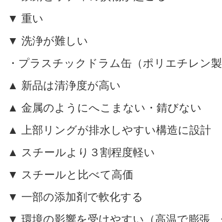
▼ 重い
▼ 洗浄が難しい
・プラスチックドラム缶（ポリエチレン製
▲ 新品は清浄度が高い
▲ 金属のようにへこまない・錆びない
▲ 上部リングが排水しやすい構造に設計
▲ スチールより３割程度軽い
▼ スチールと比べて高価
▼ 一部の添加剤で軟化する
▼ 環境の影響を受けやすい（高温で膨張