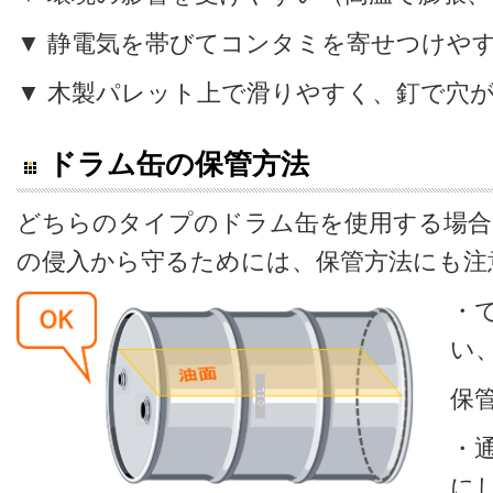
▼ 静電気を帯びてコンタミを寄せつけや
▼ 木製パレット上で滑りやすく、釘で穴
ドラム缶の保管方法
どちらのタイプのドラム缶を使用する場合
の侵入から守るためには、保管方法にも注
・
い
保
・
に