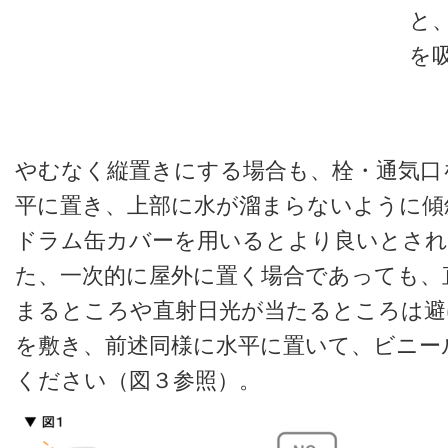
と
を
やむなく縦置きにする場合も、栓・通気口
平に置き、上部に水が溜まらないように傾
ドラム缶カバーを用いるとより良いとされ
た、一次的に屋外に置く場合であっても、
まるところや直射日光が当たるところは避
を敷き、前述同様に水平に置いて、ビニー
ください（図３参照）。