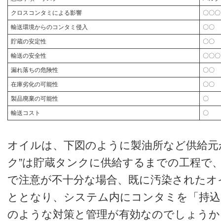
クロスコンタミによる影響
〇〇〇
輸送環境からのコンタミ侵入
〇〇
貯蔵の安定性
〇〇
輸送の安全性
〇〇〇
漏れ落ちの危険性
〇〇
在庫劣化の可能性
〇〇
製品廃棄の可能性
〇
輸送コスト
〇
オイルは、下図のように製油所など供給元
ク”は貯蔵タンクに供給するまでの工程で、
で注意が不十分な場合、既に汚染されたオ
ととなり、システム内にコンタミを「持込
のような対策と管理が有効なのでしょうか